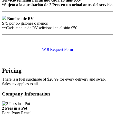
Servicio semanal Facturado cada 28 días $35/
*Sujeto a la aprobación de 2 Pees en un orinal antes del servicio
Bombeo de RV
$75 por 65 galones o menos
**Cada tanque de RV adicional en el sitio $50
W-9 Request Form
Pricing
There is a fuel surcharge of $20.99 for every delivery and swap.
Sales tax applies to all.
Company Information
2 Pees in a Pot
Porta Potty Rental