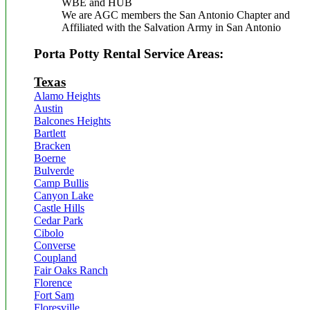
WBE and HUB
We are AGC members the San Antonio Chapter and
Affiliated with the Salvation Army in San Antonio
Porta Potty Rental Service Areas:
Texas
Alamo Heights
Austin
Balcones Heights
Bartlett
Bracken
Boerne
Bulverde
Camp Bullis
Canyon Lake
Castle Hills
Cedar Park
Cibolo
Converse
Coupland
Fair Oaks Ranch
Florence
Fort Sam
Floresville