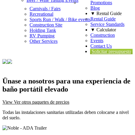
Beer / Wine Tasting Events
Promotions
Blog
Carnivals / Fairs
▼ Rental Guide
Recreational
Rental Guide
Sports Run / Walk / Bike events
Service Standards
Construction Site
▼ Calculator
Holding Tank
Construction
RV Pumping
Events
Other Services
Contact Us
Solicitar presupuesto
Ünase a nosotros para una experiencia de
baño portátil elevado
View Ver otros paquetes de precios
Todas las instalaciones sanitarias utilizadas deben colocarse a nivel
del suelo.